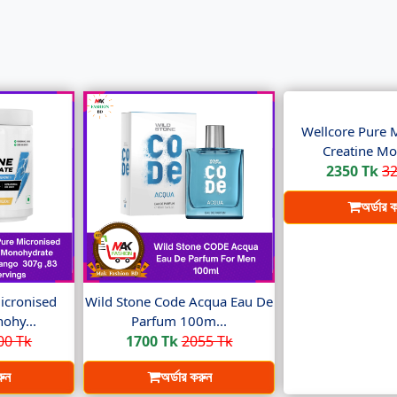
Wellcore Pure 
Creatine Mo
2350 Tk
32
অর্ডার 
icronised
Wild Stone Code Acqua Eau De
ohy...
Parfum 100m...
00 Tk
1700 Tk
2055 Tk
রুন
অর্ডার করুন