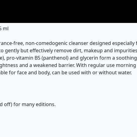
5 ml
nce-free, non-comedogenic cleanser designed especially for
 gently but effectively remove dirt, makeup and impurities,
e), pro-vitamin B5 (panthenol) and glycerin form a soothing
 tightness and a weakened barrier. With regular use morning 
table for face and body, can be used with or without water.
 off) for many editions.