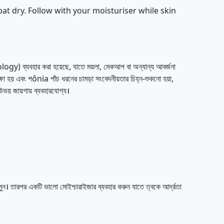
pat dry. Follow with your moisturiser while skin
ology) ব্যবহার করা হয়েছে, যাতে ময়লা, মেকআপ বা অন্যান্য আবর্জনা
ক্ষা হয় এবং পônia পাঁচ ধরনের চামড়া সংবেদনীয়তার চিহ্ন-শুকনো হয়া,
হ উভয় জায়গায় ব্যবহারযোগ্য।
। তারপর একটি ভালো মোইশ্চারাইজার ব্যবহার করুন যাতে ত্বকে আর্দ্রতা