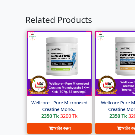
Related Products
Wellcore - Pure Micronised
Wellcore Pure M
Creatine Mono...
Creatine Mon
2350 Tk
3200 Tk
2350 Tk
32
অর্ডার করুন
অর্ডার ক