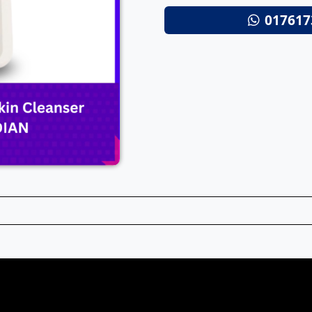
017617