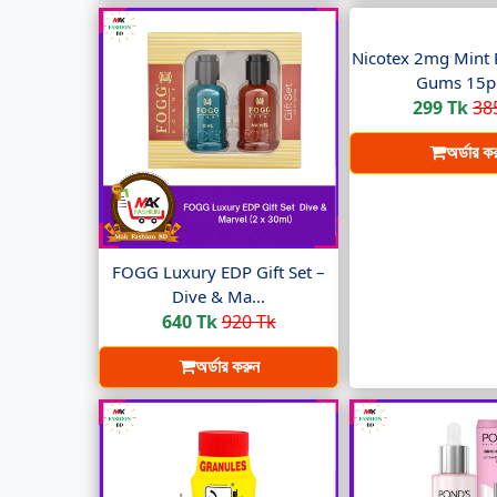
Nicotex 2mg Mint 
Gums 15pc
299 Tk
38
অর্ডার ক
FOGG Luxury EDP Gift Set –
Dive & Ma...
640 Tk
920 Tk
অর্ডার করুন