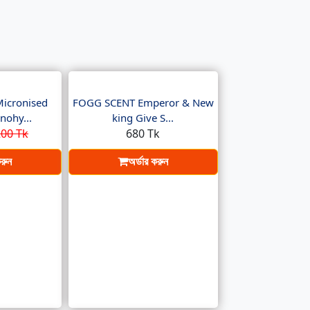
Micronised
FOGG SCENT Emperor & New
nohy...
king Give S...
00 Tk
680 Tk
করুন
অর্ডার করুন