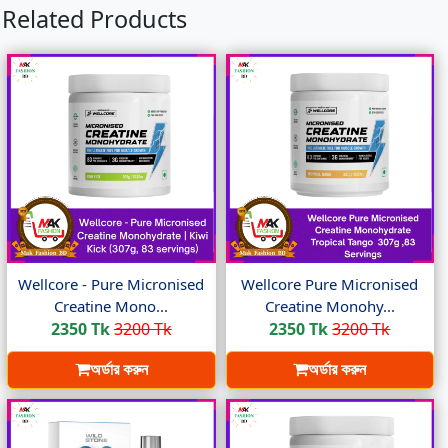
Related Products
Wellcore - Pure Micronised
Wellcore Pure Micronised
Creatine Mono...
Creatine Monohy...
2350 Tk
3200 Tk
2350 Tk
3200 Tk
অর্ডার করুন
অর্ডার করুন