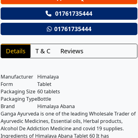
01761735444
01761735444
Details
T & C
Reviews
Manufacturer
Himalaya
Form
Tablet
Packaging Size
60 tablets
Packaging Type
Bottle
Brand
Himalaya Abana
Ganga Ayurveda is one of the leading Wholesale Trader of
Ayurvedic Medicines, Essential oils, Herbal products,
Alcohol De Addiction Medicine and covid 19 supplies.
Ingredients of Himalaya Abana Tablet 60 It has