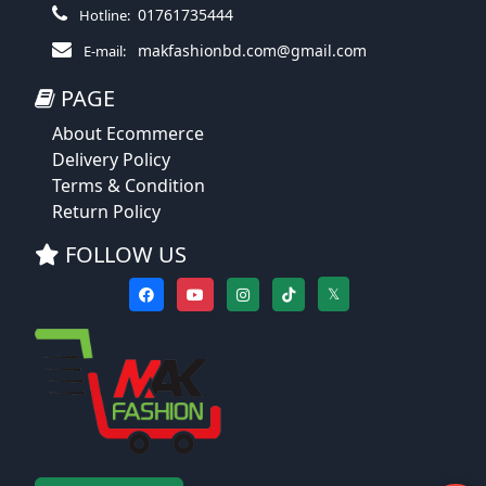
01761735444
Hotline:
makfashionbd.com@gmail.com
E-mail:
PAGE
About Ecommerce
Delivery Policy
Terms & Condition
Return Policy
FOLLOW US
𝕏