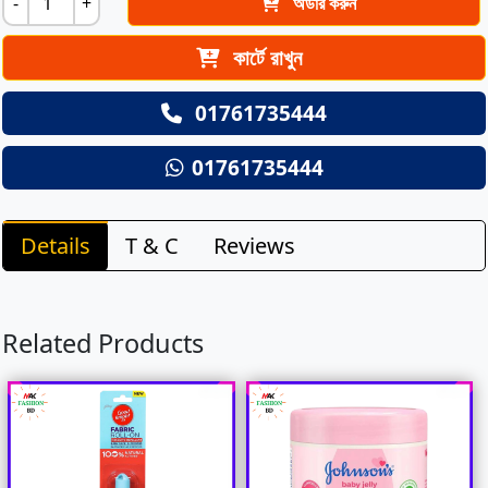
-
+
অর্ডার করুন
কার্টে রাখুন
01761735444
01761735444
Details
T & C
Reviews
Related Products