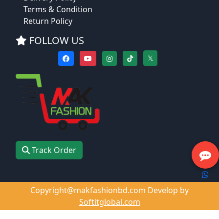
Terms & Condition
Return Policy
FOLLOW US
𝕏
Track Order
Copyright@makfashionbd.com Develop by
Softitglobal.com