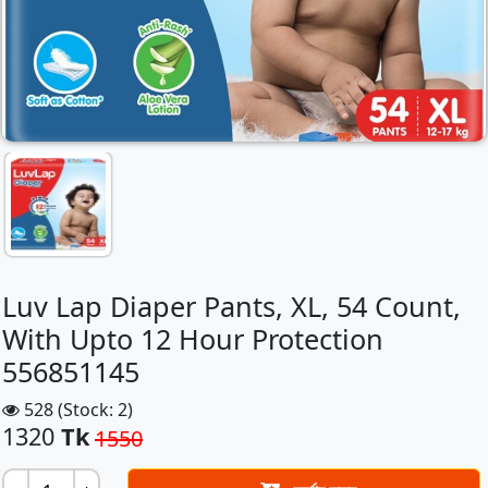
Luv Lap Diaper Pants, XL, 54 Count,
With Upto 12 Hour Protection
556851145
528 (Stock: 2)
1320
Tk
1550