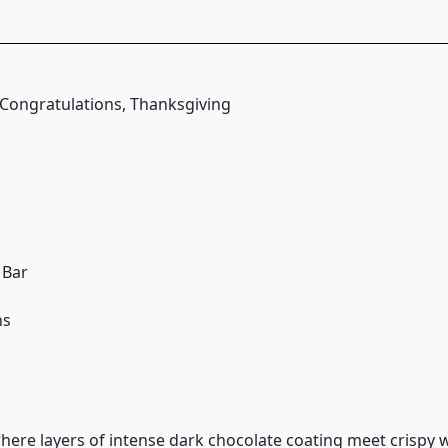
, Congratulations, Thanksgiving
 Bar
ns
 layers of intense dark chocolate coating meet crispy 