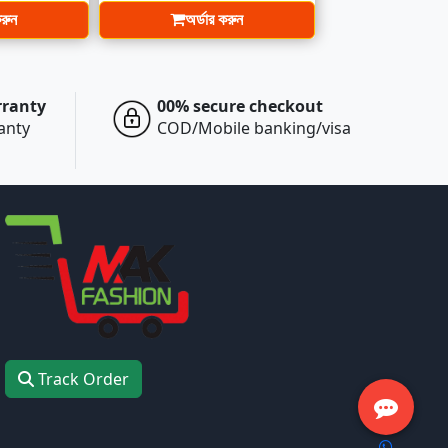
করুন
অর্ডার করুন
rranty
00% secure checkout
ranty
COD/Mobile banking/visa
Track Order