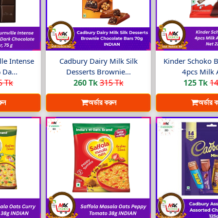
le Intense
Cadbury Dairy Milk Silk
Kinder Schoko B
Da...
Desserts Brownie...
4pcs Milk 
5 Tk
260 Tk
315 Tk
125 Tk
14
রুন
অর্ডার করুন
অর্ডার 