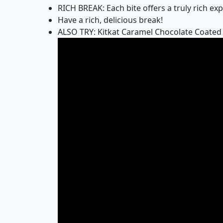
RICH BREAK: Each bite offers a truly rich ex
Have a rich, delicious break!
ALSO TRY: Kitkat Caramel Chocolate Coated 