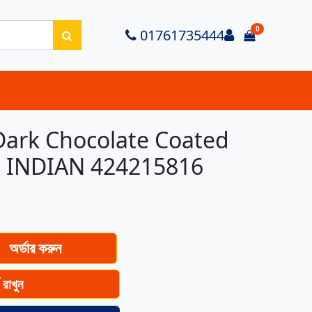
0
Login
01761735444
items in ca
 Dark Chocolate Coated
 INDIAN 424215816
অর্ডার করুন
ে রাখুন