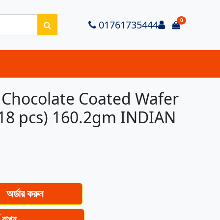
0
Login
01761735444
items in ca
 Chocolate Coated Wafer
18 pcs) 160.2gm INDIAN
অর্ডার করুন
ে রাখুন