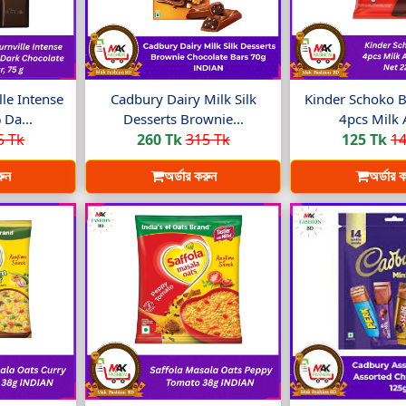
le Intense
Cadbury Dairy Milk Silk
Kinder Schoko B
Da...
Desserts Brownie...
4pcs Milk 
5 Tk
260 Tk
315 Tk
125 Tk
14
রুন
অর্ডার করুন
অর্ডার 