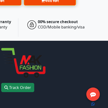
করুন
অর্ডার করুন
rranty
00% secure checkout
ranty
COD/Mobile banking/visa
Track Order