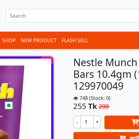
SHOP
NEW PRODUCT
FLASH SELL
Nestle Munch
Bars 10.4gm (
129970049
748 (Stock: 0)
255
Tk
299
-
+
কার্ট