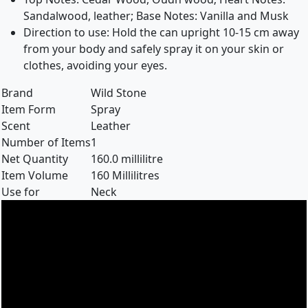
Sandalwood, leather; Base Notes: Vanilla and Musk
Direction to use: Hold the can upright 10-15 cm away
from your body and safely spray it on your skin or
clothes, avoiding your eyes.
Brand
Wild Stone
Item Form
Spray
Scent
Leather
Number of Items
1
Net Quantity
160.0 millilitre
Item Volume
160 Millilitres
Use for
Neck