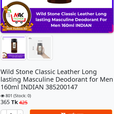
Wild Stone Classic Leather Long
lasting Masculine Deodorant for Men
160ml INDIAN 385200147
801 (Stock: 0)
365
Tk
425