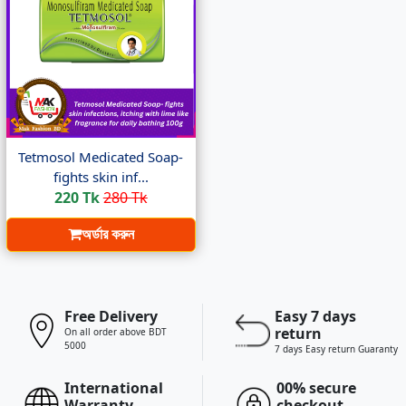
Tetmosol Medicated Soap-
fights skin inf...
220 Tk
280 Tk
অর্ডার করুন
Free Delivery
Easy 7 days
return
On all order above BDT
5000
7 days Easy return Guaranty
International
00% secure
Warranty
checkout